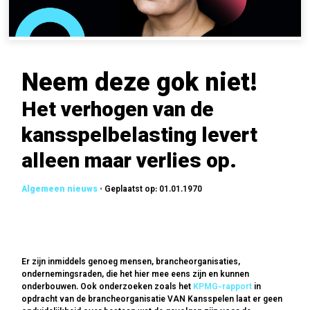
Neem deze gok niet!
Het verhogen van de
kansspelbelasting levert
alleen maar verlies op.
•
Geplaatst op: 01.01.1970
Er zijn inmiddels genoeg mensen, brancheorganisaties,
ondernemingsraden, die het hier mee eens zijn en kunnen
onderbouwen. Ook onderzoeken zoals het
KPMG-rapport
in
opdracht van de brancheorganisatie VAN Kansspelen laat er geen