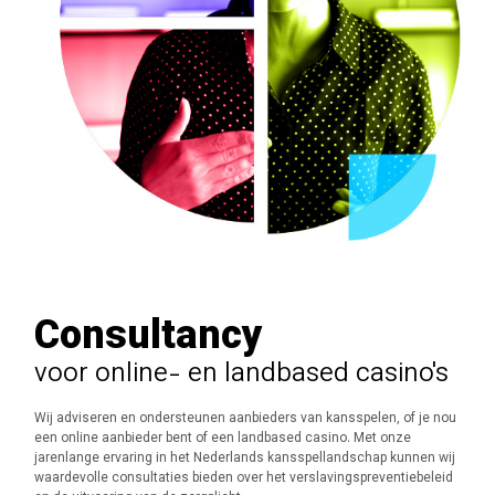
Consultancy
voor online- en landbased casino's
Wij adviseren en ondersteunen aanbieders van kansspelen, of je nou
een online aanbieder bent of een landbased casino. Met onze
jarenlange ervaring in het Nederlands kansspellandschap kunnen wij
waardevolle consultaties bieden over het verslavingspreventiebeleid