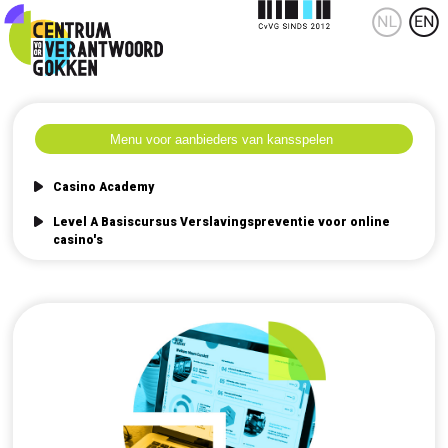
Casino Academy
Level A Basiscursus Verslavingspreventie voor online
casino's